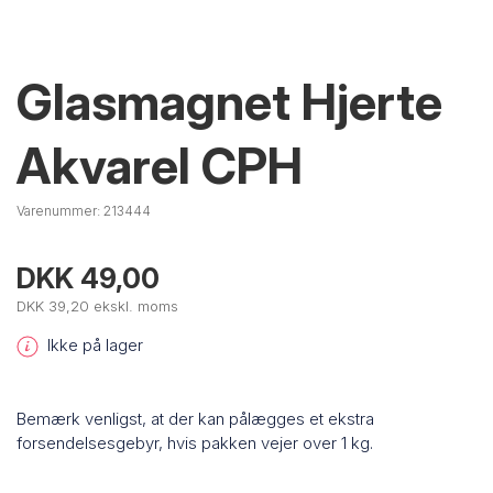
Glasmagnet Hjerte
Akvarel CPH
Varenummer:
213444
DKK 49,00
DKK 39,20 ekskl. moms
Ikke på lager
Bemærk venligst, at der kan pålægges et ekstra
forsendelsesgebyr, hvis pakken vejer over 1 kg.