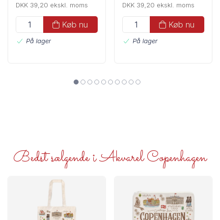
DKK 39,20 ekskl. moms
DKK 39,20 ekskl. moms
Køb nu
Køb nu
På lager
På lager
Bedst sælgende i Akvarel Copenhagen