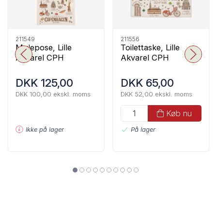
211549
211556
Mulepose, Lille
Toilettaske, Lille
Akvarel CPH
Akvarel CPH
DKK 125,00
DKK 65,00
DKK 100,00 ekskl. moms
DKK 52,00 ekskl. moms
Køb nu
Ikke på lager
På lager