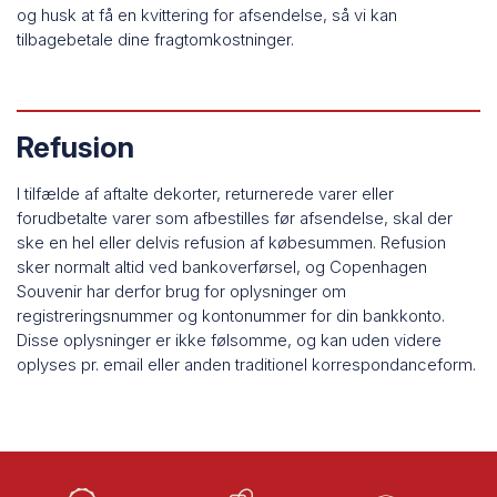
og husk at få en kvittering for afsendelse, så vi kan
tilbagebetale dine fragtomkostninger.
Refusion
I tilfælde af aftalte dekorter, returnerede varer eller
forudbetalte varer som afbestilles før afsendelse, skal der
ske en hel eller delvis refusion af købesummen. Refusion
sker normalt altid ved bankoverførsel, og Copenhagen
Souvenir har derfor brug for oplysninger om
registreringsnummer og kontonummer for din bankkonto.
Disse oplysninger er ikke følsomme, og kan uden videre
oplyses pr. email eller anden traditionel korrespondanceform.