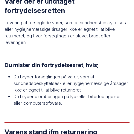
Varer der er undtaget
fortrydelsesretten
Levering af forseglede varer, som af sundhedsbeskyttelses-
eller hygiejnemæssige årsager ikke er egnet til at blive
returneret, og hvor forseglingen er blevet brudt efter
leveringen.
Du mister din fortrydelsesret, hvis;
Du bryder forseglingen på varer, som af
sundhedsbeskyttelses- eller hygiejnemæssige årssager
ikke er egnet til at blive returneret.
Du bryder plomberingen på lyd-eller billedoptagelser
eller computersoftware.
Varens stand ifm returnering