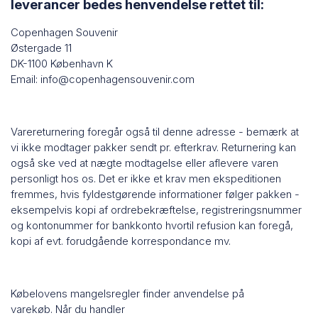
leverancer bedes henvendelse rettet til:
Copenhagen Souvenir
Østergade 11
DK-1100 København K
Email:
info@copenhagensouvenir.com
Varereturnering foregår også til denne adresse - bemærk at
vi ikke modtager pakker sendt pr. efterkrav. Returnering kan
også ske ved at nægte modtagelse eller aflevere varen
personligt hos os. Det er ikke et krav men ekspeditionen
fremmes, hvis fyldestgørende informationer følger pakken -
eksempelvis kopi af ordrebekræftelse, registreringsnummer
og kontonummer for bankkonto hvortil refusion kan foregå,
kopi af evt. forudgående korrespondance mv.
Købelovens mangelsregler finder anvendelse på
varekøb. Når du handler