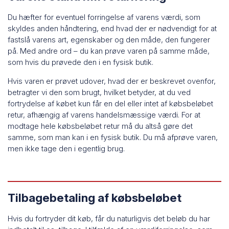
Du hæfter for eventuel forringelse af varens værdi, som
skyldes anden håndtering, end hvad der er nødvendigt for at
fastslå varens art, egenskaber og den måde, den fungerer
på. Med andre ord – du kan prøve varen på samme måde,
som hvis du prøvede den i en fysisk butik.
Hvis varen er prøvet udover, hvad der er beskrevet ovenfor,
betragter vi den som brugt, hvilket betyder, at du ved
fortrydelse af købet kun får en del eller intet af købsbeløbet
retur, afhængig af varens handelsmæssige værdi. For at
modtage hele købsbeløbet retur må du altså gøre det
samme, som man kan i en fysisk butik. Du må afprøve varen,
men ikke tage den i egentlig brug.
Tilbagebetaling af købsbeløbet
Hvis du fortryder dit køb, får du naturligvis det beløb du har