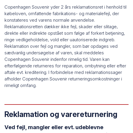
Copenhagen Souvenir yder 2 års reklamationsret i henhold til
købeloven, omfattende fabrikations- og materialefejl, der
konstateres ved varens normale anvendelse.
Reklamationsretten dækker ikke fejl, skader eller slitage,
direkte eller indirekte opstået som følge af forkert betjening,
ringe vedligeholdelse, vold eller uautoriserede indgreb.
Reklamation over fejl og mangler, som bør opdages ved
sædvanlig undersøgelse af varen, skal meddeles
Copenhagen Souvenir indenfor rimelig tid. Varen kan
efterfølgende returneres for reparation, ombytning eller efter
aftale evt. kreditering. I forbindelse med reklamationssager
afholder Copenhagen Souvenir returneringsomkostninger i
rimeligt omfang.
Reklamation og varereturnering
Ved fejl, mangler eller evt. udeblevne