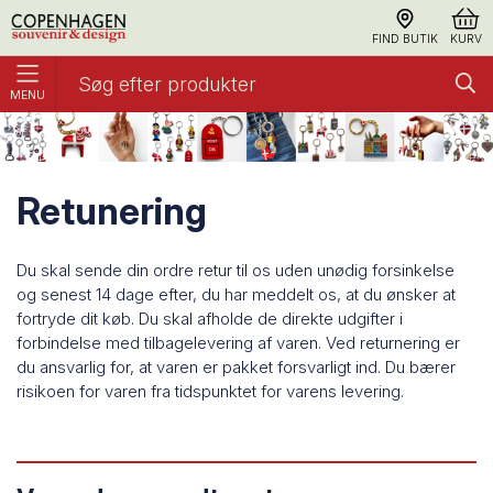
FIND BUTIK
KURV
MENU
Om os
Returnering
Retunering
Du skal sende din ordre retur til os uden unødig forsinkelse
og senest 14 dage efter, du har meddelt os, at du ønsker at
fortryde dit køb. Du skal afholde de direkte udgifter i
forbindelse med tilbagelevering af varen. Ved returnering er
du ansvarlig for, at varen er pakket forsvarligt ind. Du bærer
risikoen for varen fra tidspunktet for varens levering.