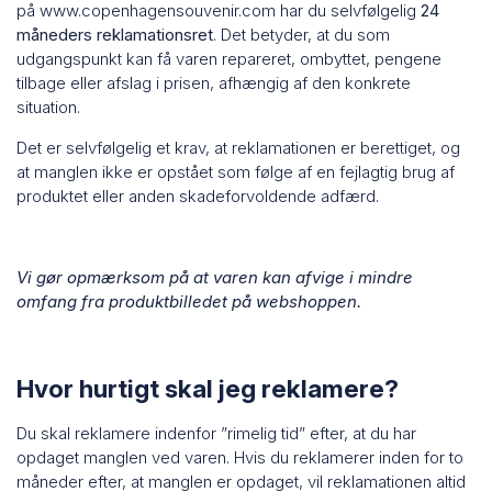
på
www.copenhagensouvenir.com
har du selvfølgelig
24
måneders reklamationsret
. Det betyder, at du som
udgangspunkt kan få varen repareret, ombyttet, pengene
tilbage eller afslag i prisen, afhængig af den konkrete
situation.
Det er selvfølgelig et krav, at reklamationen er berettiget, og
at manglen ikke er opstået som følge af en fejlagtig brug af
produktet eller anden skadeforvoldende adfærd.
Vi gør opmærksom på at varen kan afvige i mindre
omfang fra produktbilledet på webshoppen.
Hvor hurtigt skal jeg reklamere?
Du skal reklamere indenfor ”rimelig tid” efter, at du har
opdaget manglen ved varen. Hvis du reklamerer inden for to
måneder efter, at manglen er opdaget, vil reklamationen altid