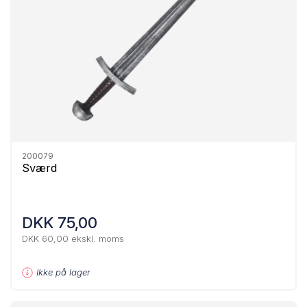
200079
Sværd
DKK 75,00
DKK 60,00 ekskl. moms
Ikke på lager