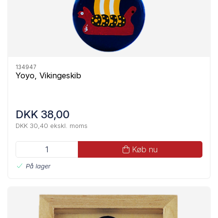
134947
Yoyo, Vikingeskib
DKK 38,00
DKK 30,40 ekskl. moms
Køb nu
På lager