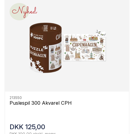
Nyhed
213550
Puslespil 300 Akvarel CPH
DKK 125,00
DKK 100,00 ekskl. moms