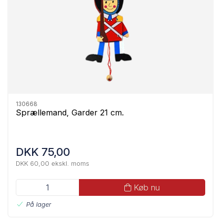
130668
Sprællemand, Garder 21 cm.
DKK 75,00
DKK 60,00 ekskl. moms
Køb nu
På lager