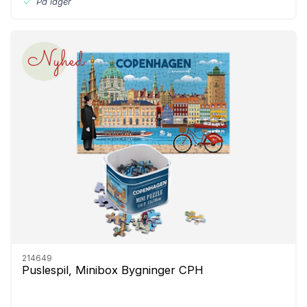
På lager
Nyhed
214649
Puslespil, Minibox Bygninger CPH