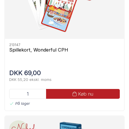
213147
Spillekort, Wonderful CPH
DKK 69,00
DKK 55,20 ekskl. moms
Køb nu
På lager
Nyhed