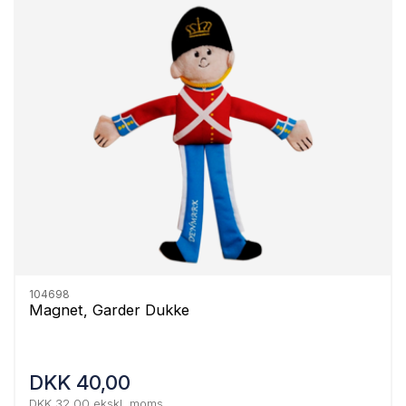
104698
Magnet, Garder Dukke
DKK 40,00
DKK 32,00 ekskl. moms