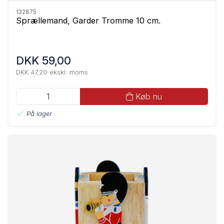
132875
Sprællemand, Garder Tromme 10 cm.
DKK 59,00
DKK 47,20 ekskl. moms
Køb nu
På lager