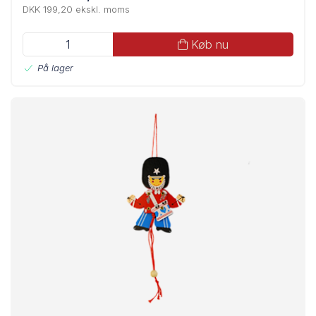
DKK 199,20 ekskl. moms
Køb nu
På lager