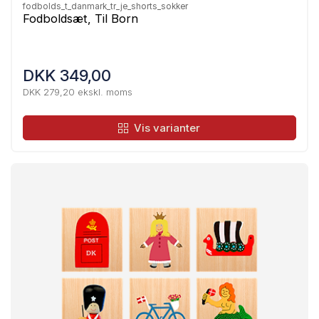
fodbolds_t_danmark_tr_je_shorts_sokker
Fodboldsæt, Til Born
DKK 349,00
DKK 279,20 ekskl. moms
Vis varianter