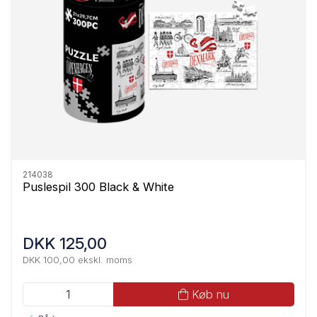
214038
Puslespil 300 Black & White
DKK 125,00
DKK 100,00 ekskl. moms
Køb nu