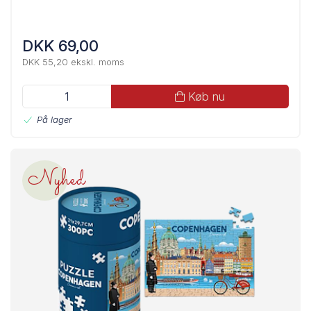
DKK 69,00
DKK 55,20 ekskl. moms
Køb nu
På lager
Nyhed