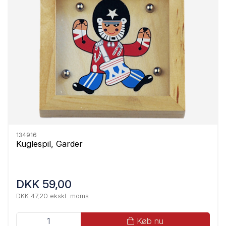
134916
Kuglespil, Garder
DKK 59,00
DKK 47,20 ekskl. moms
Køb nu