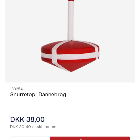
133254
Snurretop, Dannebrog
DKK 38,00
DKK 30,40 ekskl. moms