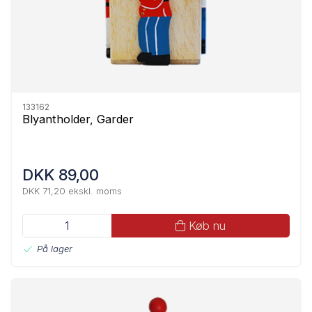
133162
Blyantholder, Garder
DKK 89,00
DKK 71,20 ekskl. moms
Køb nu
På lager