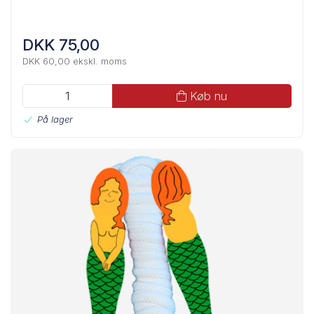
DKK 75,00
DKK 60,00 ekskl. moms
Køb nu
På lager