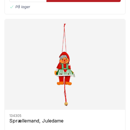
På lager
134305
Sprællemand, Juledame