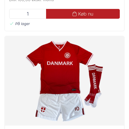
Køb nu
På lager