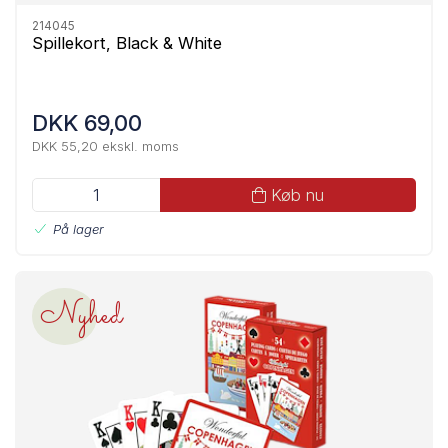
214045
Spillekort, Black & White
DKK 69,00
DKK 55,20 ekskl. moms
Køb nu
På lager
Nyhed