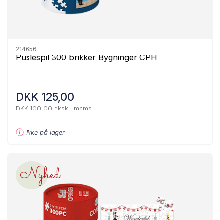
214656
Puslespil 300 brikker Bygninger CPH
DKK 125,00
DKK 100,00 ekskl. moms
Ikke på lager
Nyhed