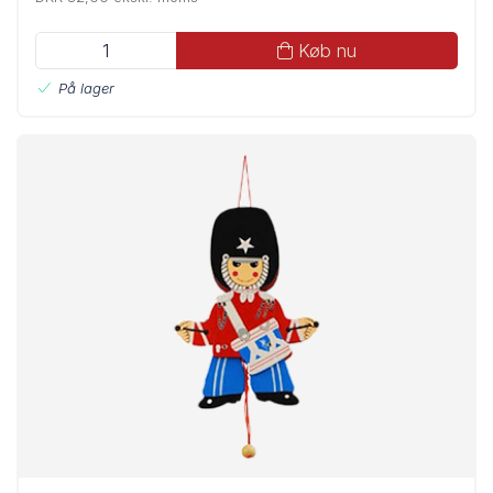
Køb nu
På lager