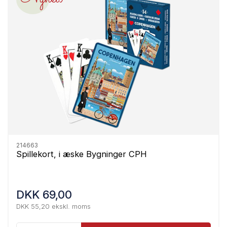
214663
Spillekort, i æske Bygninger CPH
DKK 69,00
DKK 55,20 ekskl. moms