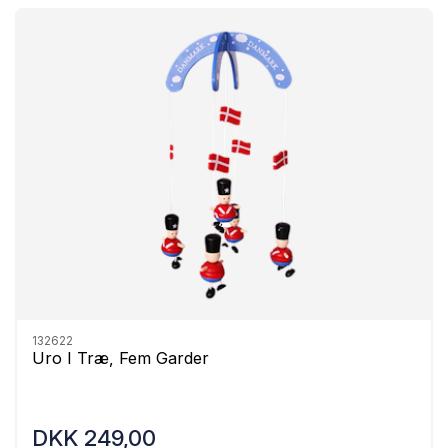
132622
Uro I Træ, Fem Garder
DKK 249,00