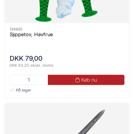
134930
Sjippetov, Havfrue
DKK 79,00
DKK 63,20 ekskl. moms
Køb nu
På lager