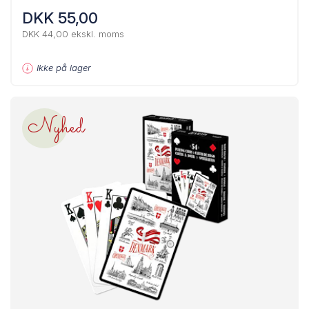
DKK 55,00
DKK 44,00 ekskl. moms
Ikke på lager
Nyhed