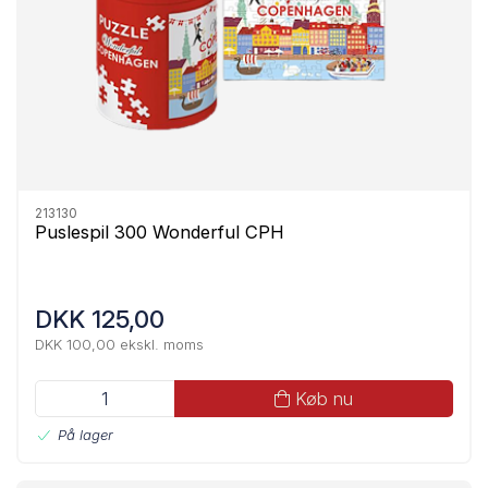
213130
Puslespil 300 Wonderful CPH
DKK 125,00
DKK 100,00 ekskl. moms
Køb nu
På lager