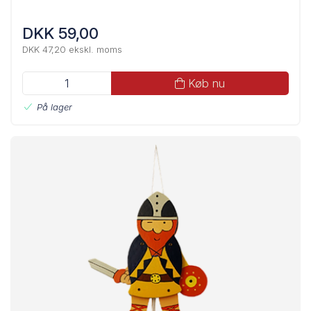
DKK 59,00
DKK 47,20 ekskl. moms
Køb nu
På lager