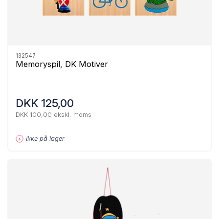
132547
Memoryspil, DK Motiver
DKK 125,00
DKK 100,00 ekskl. moms
Ikke på lager