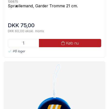
130675
Sprællemand, Garder Tromme 21 cm.
DKK 75,00
DKK 60,00 ekskl. moms
Køb nu
På lager