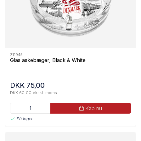
211945
Glas askebæger, Black & White
DKK 75,00
DKK 60,00 ekskl. moms
Køb nu
På lager