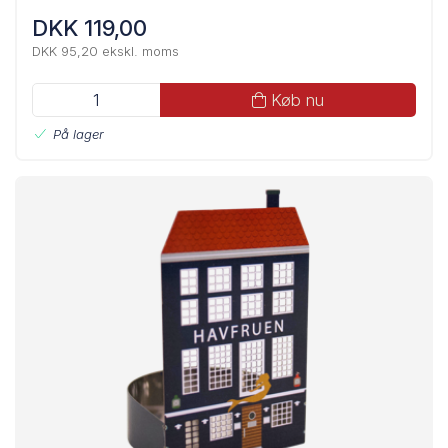
DKK 119,00
DKK 95,20 ekskl. moms
Køb nu
På lager