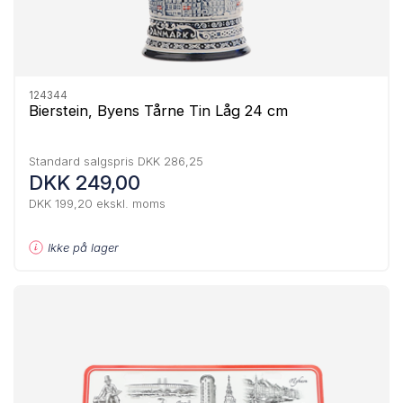
124344
Bierstein, Byens Tårne Tin Låg 24 cm
Standard salgspris DKK 286,25
DKK 249,00
DKK 199,20 ekskl. moms
Ikke på lager