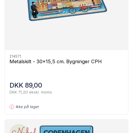
214571
Metalskilt - 30x15,5 cm. Bygninger CPH
DKK 89,00
DKK 71,20 ekskl. moms
Ikke på lager
Nyhed