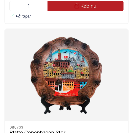
Køb nu
På lager
080763
Platte Copenhagen Stor