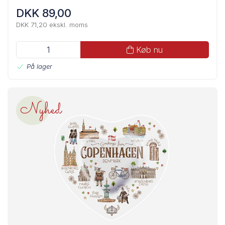
DKK 89,00
DKK 71,20 ekskl. moms
Køb nu
På lager
Nyhed