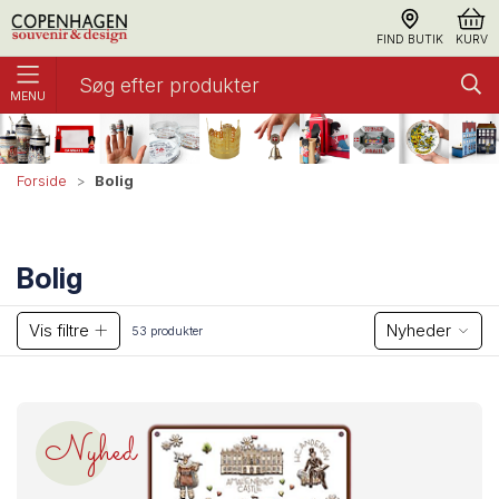
FIND BUTIK
KURV
MENU
Bolig
Forside
Bolig
Vis filtre
Nyheder
53 produkter
Nyhed