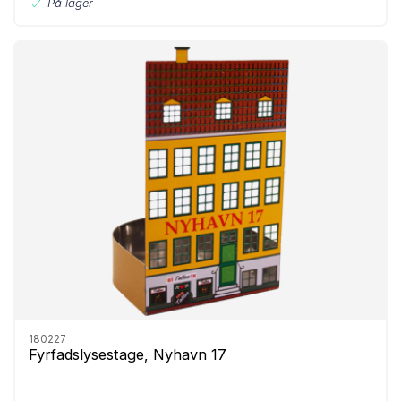
På lager
180227
Fyrfadslysestage, Nyhavn 17