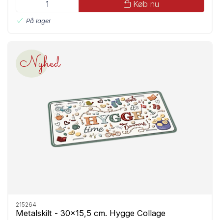
Køb nu
På lager
Nyhed
215264
Metalskilt - 30x15,5 cm. Hygge Collage