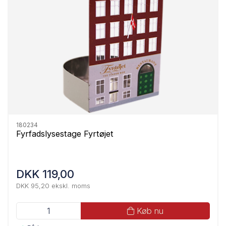
180234
Fyrfadslysestage Fyrtøjet
DKK 119,00
DKK 95,20 ekskl. moms
Køb nu