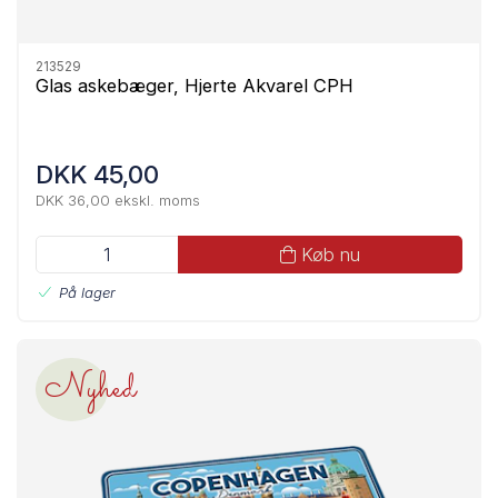
213529
Glas askebæger, Hjerte Akvarel CPH
DKK 45,00
DKK 36,00 ekskl. moms
Køb nu
På lager
Nyhed