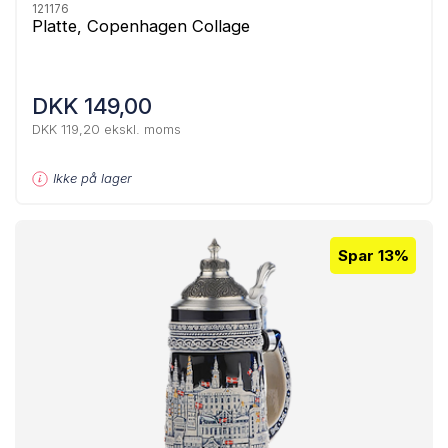
121176
Platte, Copenhagen Collage
DKK 149,00
DKK 119,20 ekskl. moms
Ikke på lager
Spar 13%