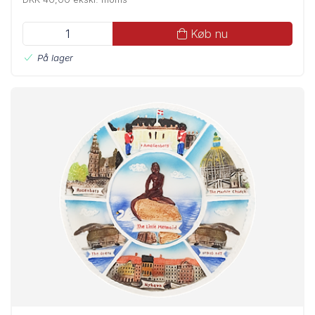
Køb nu
På lager