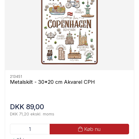
213451
Metalskilt - 30*20 cm Akvarel CPH
DKK 89,00
DKK 71,20 ekskl. moms
Køb nu