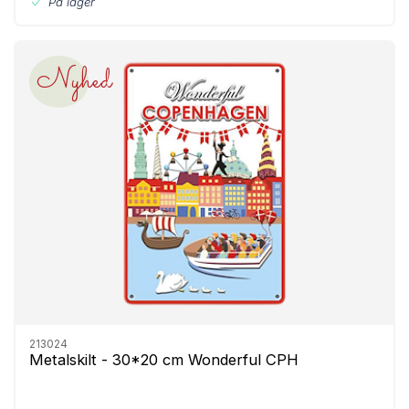
På lager
Nyhed
213024
Metalskilt - 30*20 cm Wonderful CPH