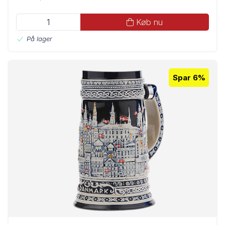
Køb nu
På lager
Spar 6%