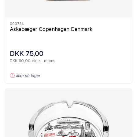
090724
Askebæger Copenhagen Denmark
DKK 75,00
DKK 60,00 ekskl. moms
Ikke på lager