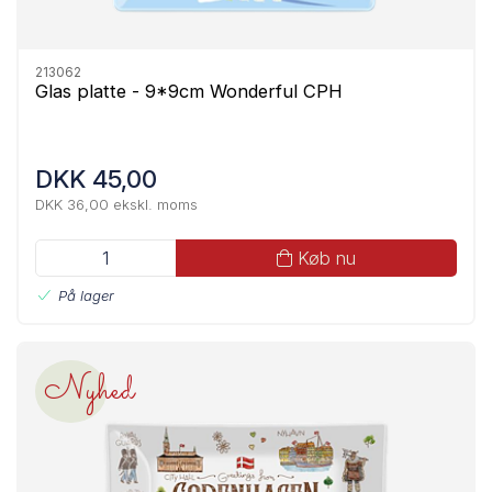
213062
Glas platte - 9*9cm Wonderful CPH
DKK 45,00
DKK 36,00 ekskl. moms
Køb nu
På lager
Nyhed