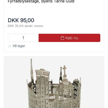
Fyrfadslysestage, Byens Tårne Guld
DKK 95,00
DKK 76,00 ekskl. moms
Køb nu
På lager