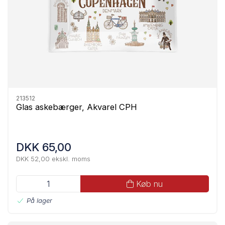
213512
Glas askebærger, Akvarel CPH
DKK 65,00
DKK 52,00 ekskl. moms
Køb nu
På lager