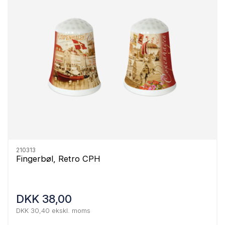
210313
Fingerbøl, Retro CPH
DKK 38,00
DKK 30,40 ekskl. moms