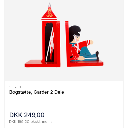
133230
Bogstøtte, Garder 2 Dele
DKK 249,00
DKK 199,20 ekskl. moms