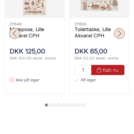
211549
211556
Mulepose, Lille
Toilettaske, Lille
Akvarel CPH
Akvarel CPH
DKK 125,00
DKK 65,00
DKK 100,00 ekskl. moms
DKK 52,00 ekskl. moms
Køb nu
Ikke på lager
På lager