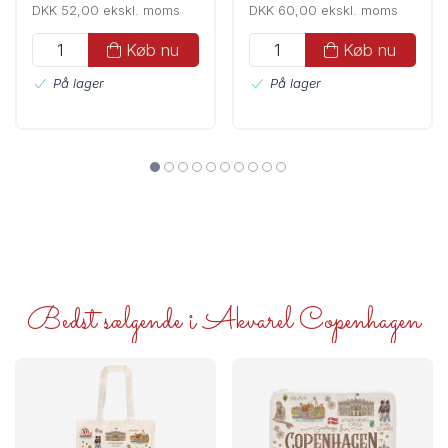
DKK 52,00 ekskl. moms
DKK 60,00 ekskl. moms
Køb nu
Køb nu
På lager
På lager
Bedst sælgende i Akvarel Copenhagen