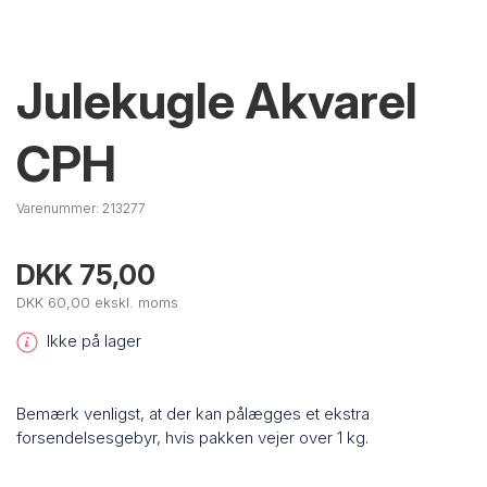
Julekugle Akvarel
CPH
Varenummer:
213277
DKK 75,00
DKK 60,00 ekskl. moms
Ikke på lager
Bemærk venligst, at der kan pålægges et ekstra
forsendelsesgebyr, hvis pakken vejer over 1 kg.