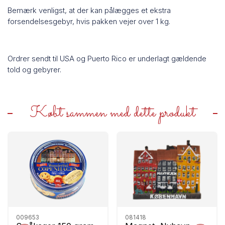
Bemærk venligst, at der kan pålægges et ekstra
forsendelsesgebyr, hvis pakken vejer over 1 kg.
Ordrer sendt til USA og Puerto Rico er underlagt gældende
told og gebyrer.
Købt sammen med dette produkt
009653
081418