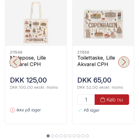
211549
211556
Mulepose, Lille
Toilettaske, Lille
Akvarel CPH
Akvarel CPH
DKK 125,00
DKK 65,00
DKK 100,00 ekskl. moms
DKK 52,00 ekskl. moms
Køb nu
Ikke på lager
På lager