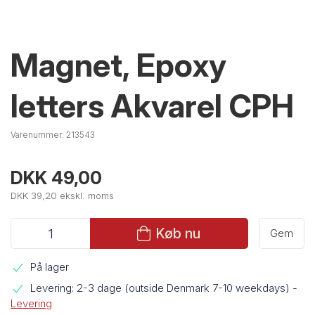
Magnet, Epoxy
letters Akvarel CPH
Varenummer:
213543
DKK 49,00
DKK 39,20 ekskl. moms
Køb nu
Gem
På lager
Levering: 2-3 dage (outside Denmark 7-10 weekdays)
-
Levering