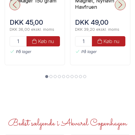
Småkager 150 gram
Magnet, Nyhavn
Havfruen
DKK 45,00
DKK 49,00
DKK 36,00 ekskl. moms
DKK 39,20 ekskl. moms
Køb nu
Køb nu
På lager
På lager
Bedst sælgende i Akvarel Copenhagen