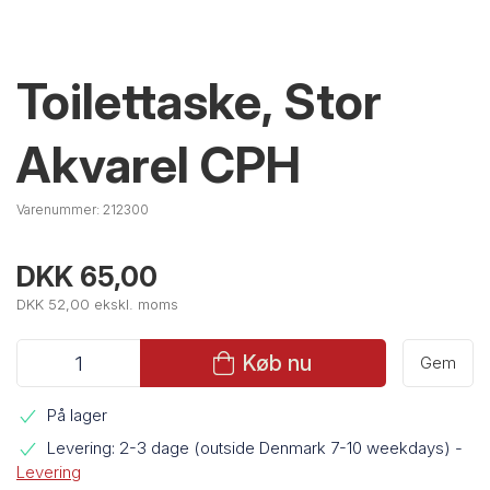
Toilettaske, Stor
Akvarel CPH
Varenummer:
212300
DKK 65,00
DKK 52,00 ekskl. moms
Køb nu
Gem
På lager
Levering: 2-3 dage (outside Denmark 7-10 weekdays)
-
Levering