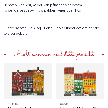
Bemærk venligst, at der kan pålægges et ekstra
forsendelsesgebyr, hvis pakken vejer over 1 kg.
Ordrer sendt til USA og Puerto Rico er underlagt gældende
told og gebyrer.
Købt sammen med dette produkt
081418
081425