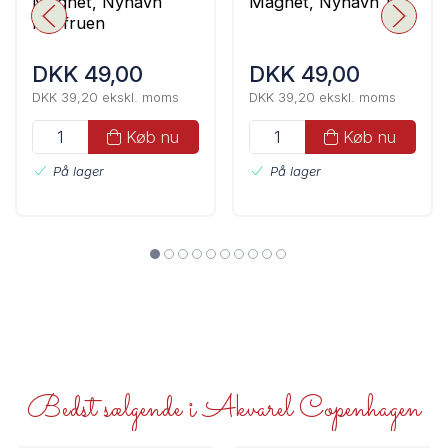
Magnet, Nyhavn
Magnet, Nyhavn 17
Havfruen
DKK 49,00
DKK 49,00
DKK 39,20 ekskl. moms
DKK 39,20 ekskl. moms
Køb nu
Køb nu
På lager
På lager
Bedst sælgende i Akvarel Copenhagen