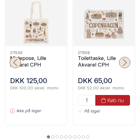
211549
211556
Mulepose, Lille
Toilettaske, Lille
Akvarel CPH
Akvarel CPH
DKK 125,00
DKK 65,00
DKK 100,00 ekskl. moms
DKK 52,00 ekskl. moms
Køb nu
Ikke på lager
På lager