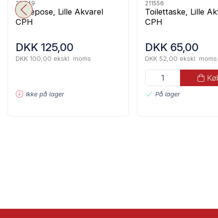
211549
211556
Mulepose, Lille Akvarel
Toilettaske, Lille A
CPH
CPH
DKK 125,00
DKK 65,00
DKK 100,00 ekskl. moms
DKK 52,00 ekskl. moms
Kø
Ikke på lager
På lager