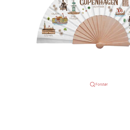
Forstør