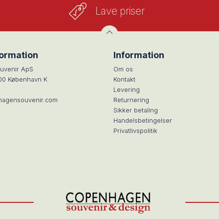
Lave priser
formation
Information
uvenir ApS
Om os
100 København K
Kontakt
Levering
hagensouvenir.com
Returnering
Sikker betaling
Handelsbetingelser
Privatlivspolitik