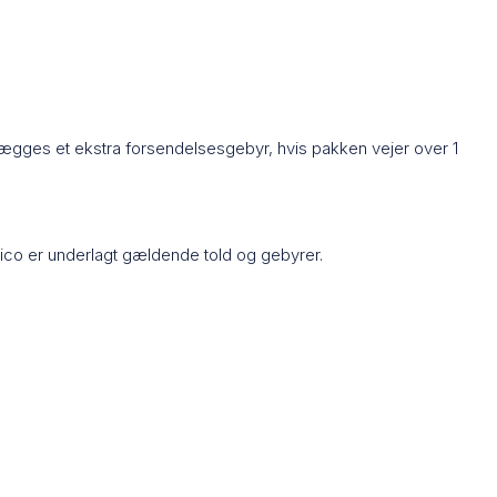
lægges et ekstra forsendelsesgebyr, hvis pakken vejer over 1
Rico er underlagt gældende told og gebyrer.