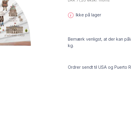
DKK 71,20 ekskl. moms
Ikke på lager
Bemærk venligst, at der kan på
kg.
Ordrer sendt til USA og Puerto 