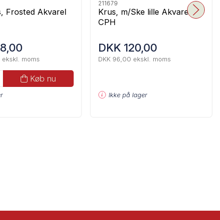
211679
, Frosted Akvarel
Krus, m/Ske lille Akvarel
CPH
8,00
DKK 120,00
 ekskl. moms
DKK 96,00 ekskl. moms
Køb nu
Ikke på lager
r