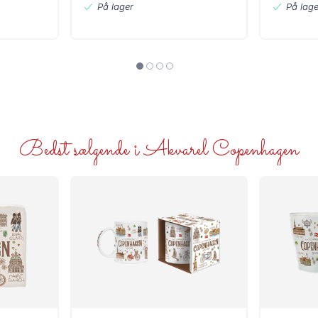
På lager
På lage
Bedst sælgende i Akvarel Copenhagen