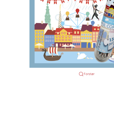
Forstør