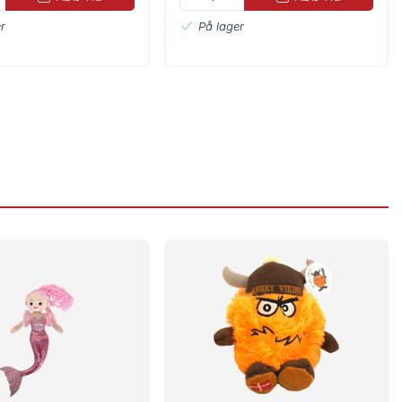
r
På lager