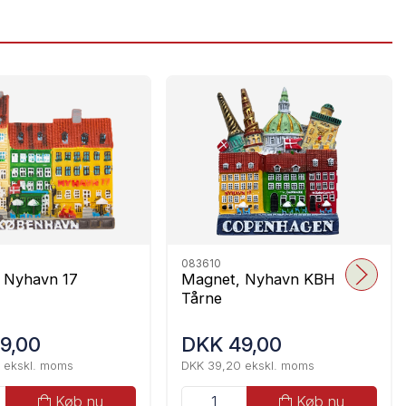
083610
 Nyhavn 17
Magnet, Nyhavn KBH
Tårne
9,00
DKK 49,00
 ekskl. moms
DKK 39,20 ekskl. moms
Køb nu
Køb nu