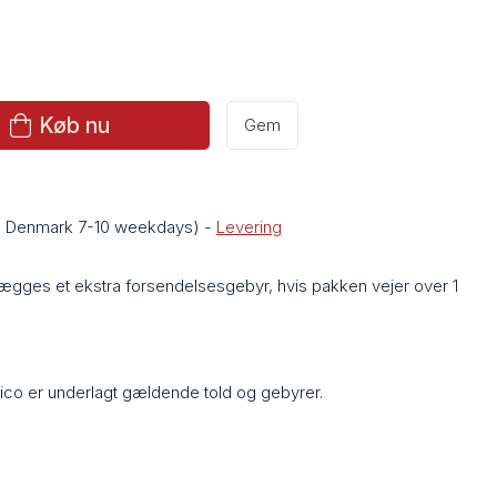
Køb nu
Gem
de Denmark 7-10 weekdays)
-
Levering
lægges et ekstra forsendelsesgebyr, hvis pakken vejer over 1
Rico er underlagt gældende told og gebyrer.