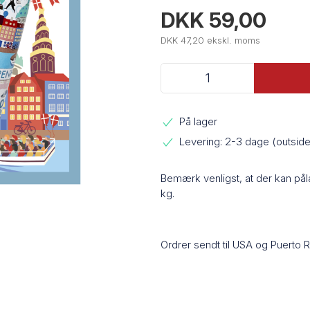
DKK 59,00
DKK 47,20 ekskl. moms
På lager
Levering: 2-3 dage (outsi
Bemærk venligst, at der kan på
kg.
Ordrer sendt til USA og Puerto 