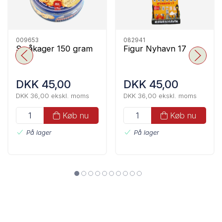
009653
082941
Småkager 150 gram
Figur Nyhavn 17
DKK 45,00
DKK 45,00
DKK 36,00 ekskl. moms
DKK 36,00 ekskl. moms
Køb nu
Køb nu
På lager
På lager