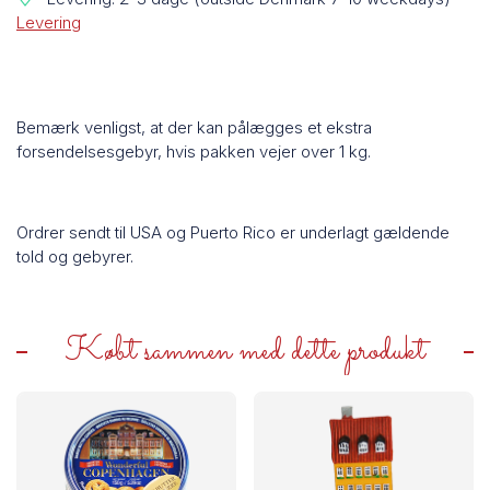
Levering
Bemærk venligst, at der kan pålægges et ekstra
forsendelsesgebyr, hvis pakken vejer over 1 kg.
Ordrer sendt til USA og Puerto Rico er underlagt gældende
told og gebyrer.
Købt sammen med dette produkt