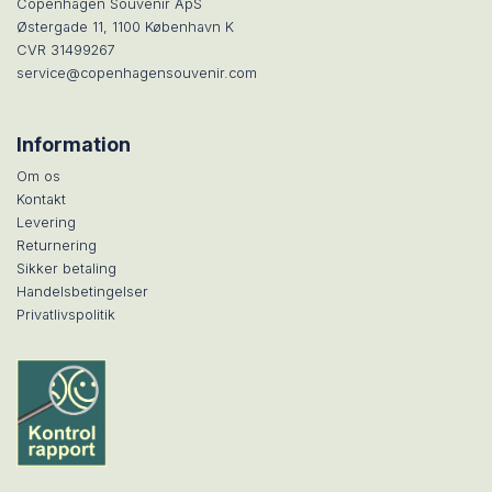
Copenhagen Souvenir ApS
Østergade 11, 1100 København K
CVR 31499267
service@copenhagensouvenir.com
Information
Om os
Kontakt
Levering
Returnering
Sikker betaling
Handelsbetingelser
Privatlivspolitik