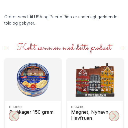
Ordrer sendt til USA og Puerto Rico er underlagt gældende
told og gebyrer.
Købt sammen med dette produkt
009653
081418
Småkager 150 gram
Magnet, Nyhavn
Havfruen