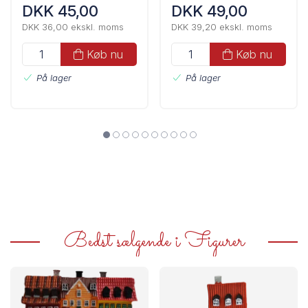
DKK 45,00
DKK 49,00
DKK 36,00 ekskl. moms
DKK 39,20 ekskl. moms
Køb nu
Køb nu
På lager
På lager
Bedst sælgende i Figurer