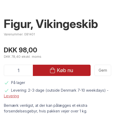
Figur, Vikingeskib
Varenummer:
081401
DKK 98,00
DKK 78,40 ekskl. moms
Køb nu
Gem
På lager
Levering: 2-3 dage (outside Denmark 7-10 weekdays)
-
Levering
Bemærk venligst, at der kan pålægges et ekstra
forsendelsesgebyr, hvis pakken vejer over 1 kg.