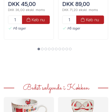
DKK 45,00
DKK 89,00
DKK 36,00 ekskl. moms
DKK 71,20 ekskl. moms
Køb nu
Køb nu
På lager
På lager
Bedst sælgende i Køkken