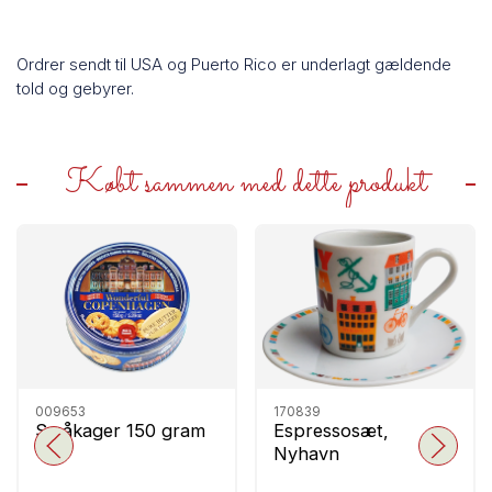
Ordrer sendt til USA og Puerto Rico er underlagt gældende
told og gebyrer.
Købt sammen med dette produkt
009653
170839
Småkager 150 gram
Espressosæt,
Nyhavn