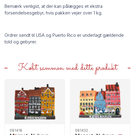
Bemærk venligst, at der kan pålægges et ekstra
forsendelsesgebyr, hvis pakken vejer over 1 kg.
Ordrer sendt til USA og Puerto Rico er underlagt gældende
told og gebyrer.
Købt sammen med dette produkt
081418
081432