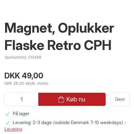
Magnet, Oplukker
Flaske Retro CPH
Varenummer:
210498
DKK 49,00
DKK 39,20 ekskl. moms
Køb nu
Gem
På lager
Levering: 2-3 dage (outside Denmark 7-10 weekdays)
-
Levering