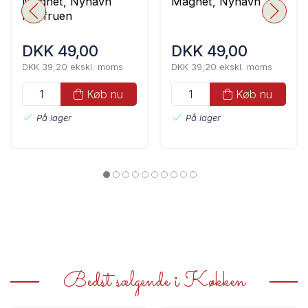
Magnet, Nyhavn
Magnet, Nyhavn
Havfruen
DKK 49,00
DKK 49,00
DKK 39,20 ekskl. moms
DKK 39,20 ekskl. moms
Køb nu
Køb nu
På lager
På lager
Bedst sælgende i Køkken