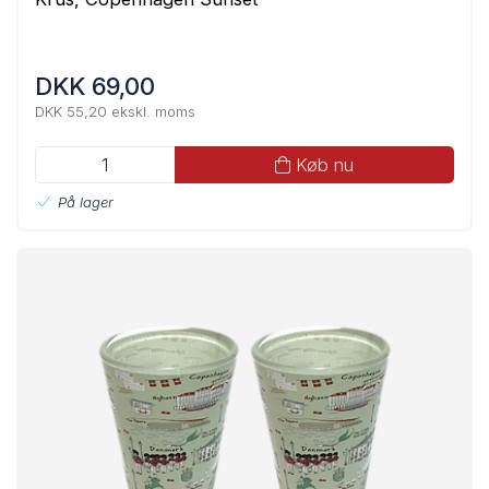
DKK 69,00
DKK 55,20 ekskl. moms
Køb nu
På lager