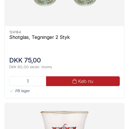
124184
Shotglas, Tegninger 2 Styk
DKK 75,00
DKK 60,00 ekskl. moms
Køb nu
På lager