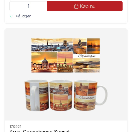
Køb nu
På lager
170921
Krus, Copenhagen Sunset