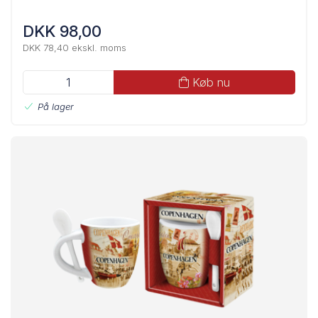
DKK 98,00
DKK 78,40 ekskl. moms
Køb nu
På lager