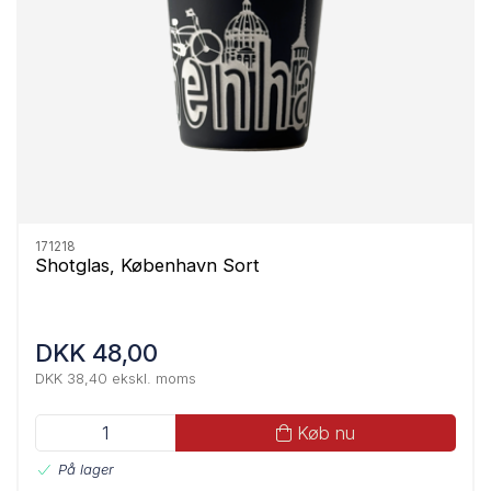
171218
Shotglas, København Sort
DKK 48,00
DKK 38,40 ekskl. moms
Køb nu
På lager