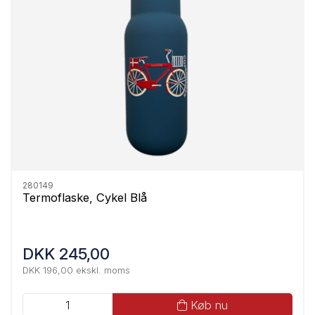
280149
Termoflaske, Cykel Blå
DKK 245,00
DKK 196,00 ekskl. moms
Køb nu