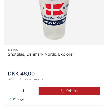
124795
Shotglas, Denmark Nordic Explorer
DKK 48,00
DKK 38,40 ekskl. moms
Køb nu
På lager