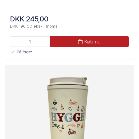
DKK 245,00
DKK 196,00 ekskl. moms
Køb nu
På lager