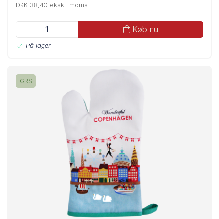
DKK 38,40 ekskl. moms
Køb nu
På lager
GRS