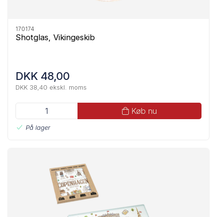
170174
Shotglas, Vikingeskib
DKK 48,00
DKK 38,40 ekskl. moms
Køb nu
På lager