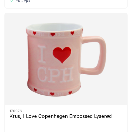
På lager
170976
Krus, I Love Copenhagen Embossed Lyserød