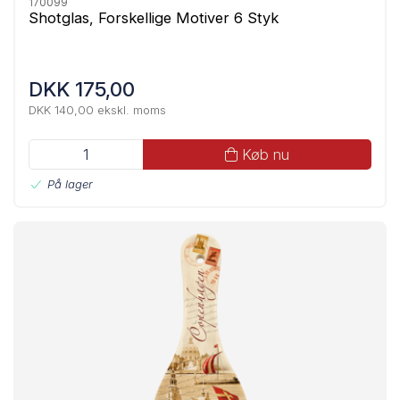
170099
Shotglas, Forskellige Motiver 6 Styk
DKK 175,00
DKK 140,00 ekskl. moms
Køb nu
På lager