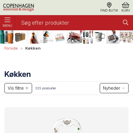
FIND BUTIK
KURV
MENU
Køkken
Forside
Køkken
Vis filtre
Nyheder
325 produkter