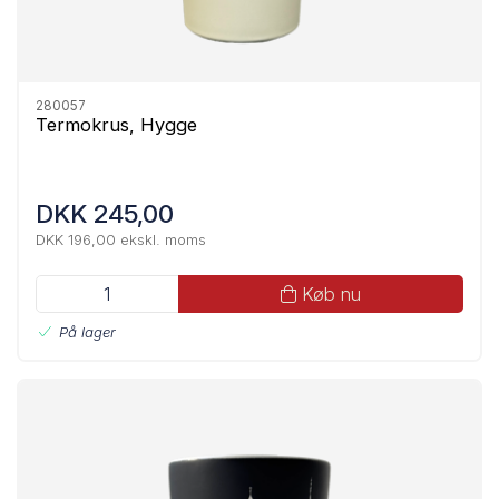
280057
Termokrus, Hygge
DKK 245,00
DKK 196,00 ekskl. moms
Køb nu
På lager