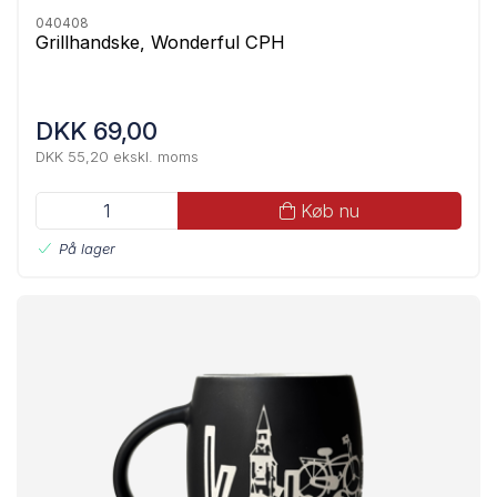
040408
Grillhandske, Wonderful CPH
DKK 69,00
DKK 55,20 ekskl. moms
Køb nu
På lager