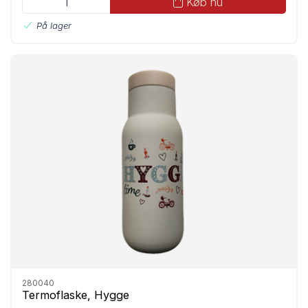
Køb nu
På lager
280040
Termoflaske, Hygge