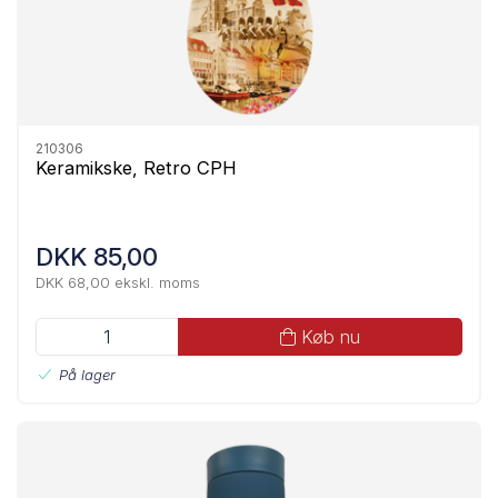
210306
Keramikske, Retro CPH
DKK 85,00
DKK 68,00 ekskl. moms
Køb nu
På lager