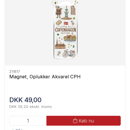
211617
Magnet, Oplukker Akvarel CPH
DKK 49,00
DKK 39,20 ekskl. moms
Køb nu