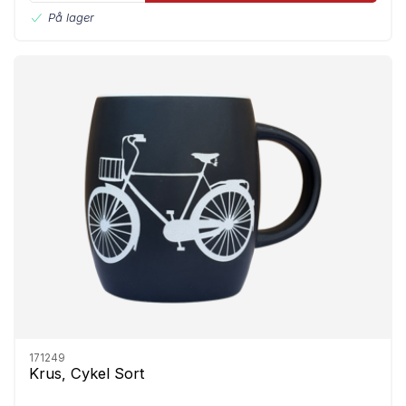
På lager
171249
Krus, Cykel Sort