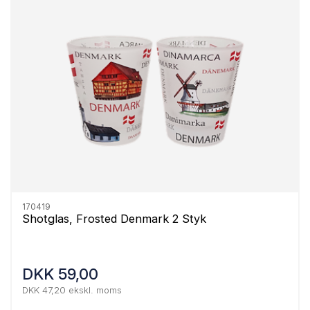
170419
Shotglas, Frosted Denmark 2 Styk
DKK 59,00
DKK 47,20 ekskl. moms