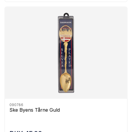
090786
Ske Byens Tårne Guld