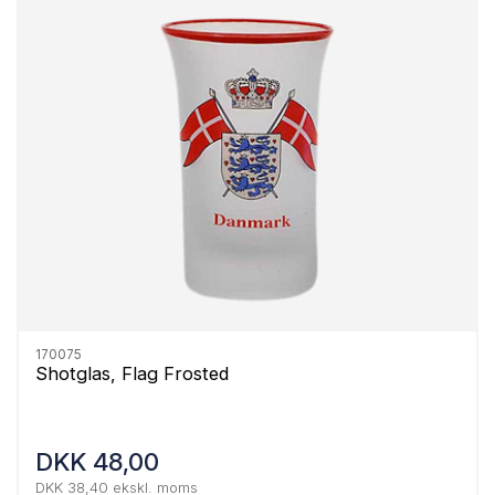
170075
Shotglas, Flag Frosted
DKK 48,00
DKK 38,40 ekskl. moms