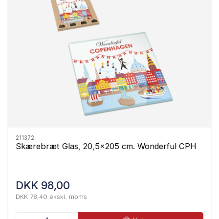
211372
Skærebræt Glas, 20,5x205 cm. Wonderful CPH
DKK 98,00
DKK 78,40 ekskl. moms