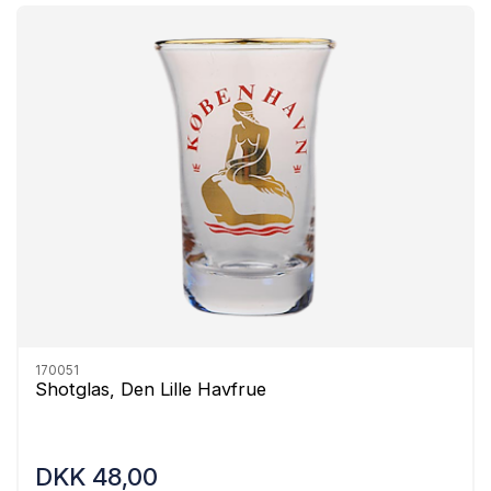
170051
Shotglas, Den Lille Havfrue
DKK 48,00