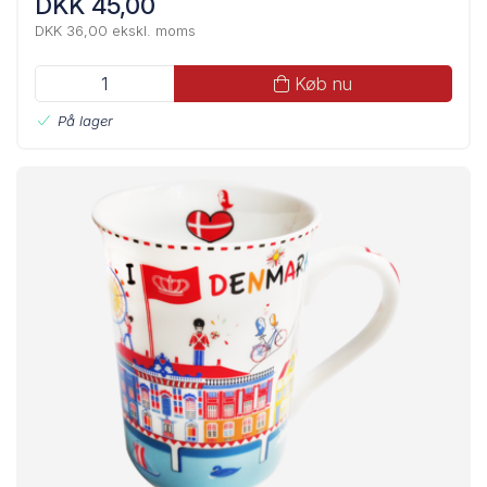
DKK 45,00
DKK 36,00 ekskl. moms
Køb nu
På lager