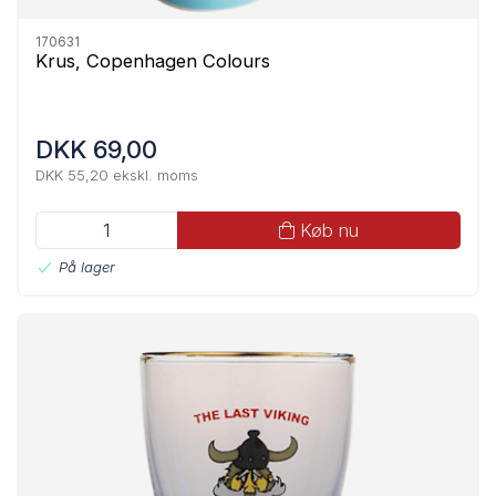
170631
Krus, Copenhagen Colours
DKK 69,00
DKK 55,20 ekskl. moms
Køb nu
På lager