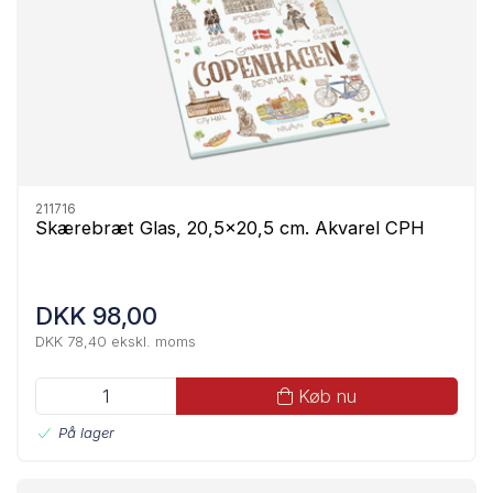
211716
Skærebræt Glas, 20,5x20,5 cm. Akvarel CPH
DKK 98,00
DKK 78,40 ekskl. moms
Køb nu
På lager