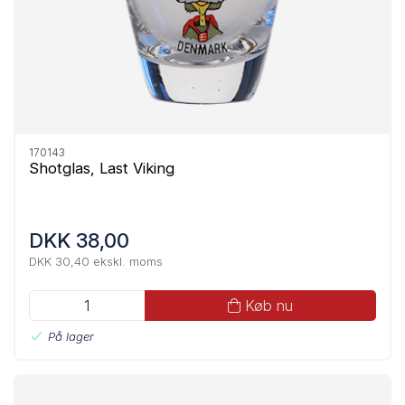
170143
Shotglas, Last Viking
DKK 38,00
DKK 30,40 ekskl. moms
Køb nu
På lager