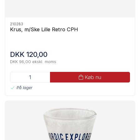
210283
Krus, m/Ske Lille Retro CPH
DKK 120,00
DKK 96,00 ekskl. moms
Køb nu
På lager