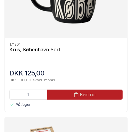
171201
Krus, København Sort
DKK 125,00
DKK 100,00 ekskl. moms
Køb nu
På lager