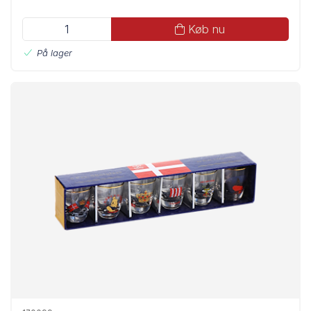
Køb nu
På lager