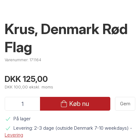
Krus, Denmark Rød
Flag
Varenummer:
171164
DKK 125,00
DKK 100,00 ekskl. moms
Køb nu
Gem
På lager
Levering: 2-3 dage (outside Denmark 7-10 weekdays)
-
Levering