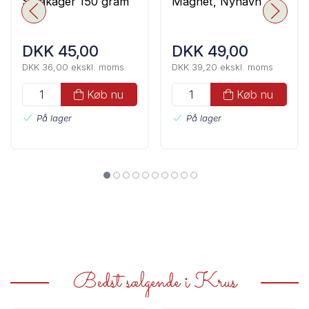
Småkager 150 gram
Magnet, Nyhavn
DKK 45,00
DKK 49,00
DKK 36,00 ekskl. moms
DKK 39,20 ekskl. moms
Køb nu
Køb nu
På lager
På lager
Bedst sælgende i Krus