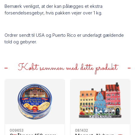
Bemærk venligst, at der kan pålægges et ekstra
forsendelsesgebyr, hvis pakken vejer over 1 kg.
Ordrer sendt til USA og Puerto Rico er underlagt gældende
told og gebyrer.
Købt sammen med dette produkt
009653
081432