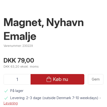
Magnet, Nyhavn
Emalje
Varenummer:
230229
DKK 79,00
DKK 63,20 ekskl. moms
Køb nu
Gem
På lager
Levering: 2-3 dage (outside Denmark 7-10 weekdays)
-
Levering