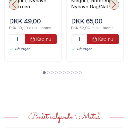
Magnet, Nyhavn
Magnet, Roterende
Havfruen
Nyhavn Dag/Nat
DKK 49,00
DKK 65,00
DKK 39,20 ekskl. moms
DKK 52,00 ekskl. moms
Køb nu
Køb nu
På lager
På lager
Bedst sælgende i Metal