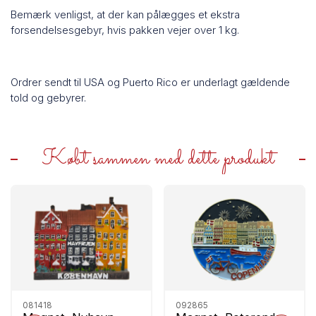
Bemærk venligst, at der kan pålægges et ekstra
forsendelsesgebyr, hvis pakken vejer over 1 kg.
Ordrer sendt til USA og Puerto Rico er underlagt gældende
told og gebyrer.
Købt sammen med dette produkt
081418
092865