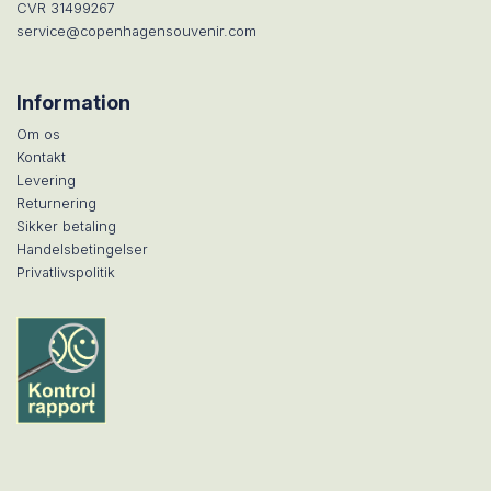
CVR 31499267
service@copenhagensouvenir.com
Information
Om os
Kontakt
Levering
Returnering
Sikker betaling
Handelsbetingelser
Privatlivspolitik