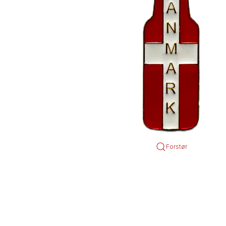
Forstør