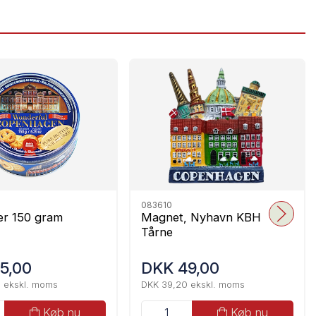
083610
r 150 gram
Magnet, Nyhavn KBH
Tårne
5,00
DKK 49,00
 ekskl. moms
DKK 39,20 ekskl. moms
Køb nu
Køb nu