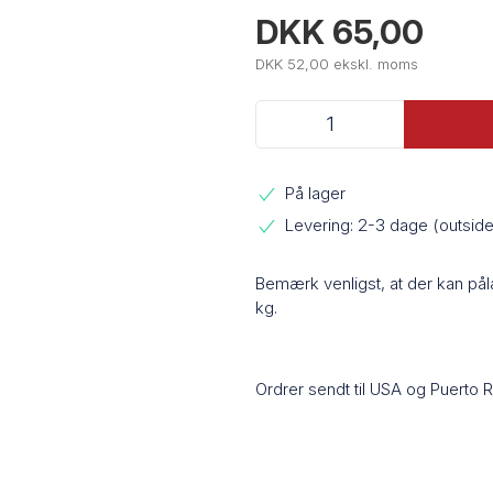
DKK 65,00
DKK 52,00 ekskl. moms
På lager
Levering: 2-3 dage (outsi
Bemærk venligst, at der kan på
kg.
Ordrer sendt til USA og Puerto 