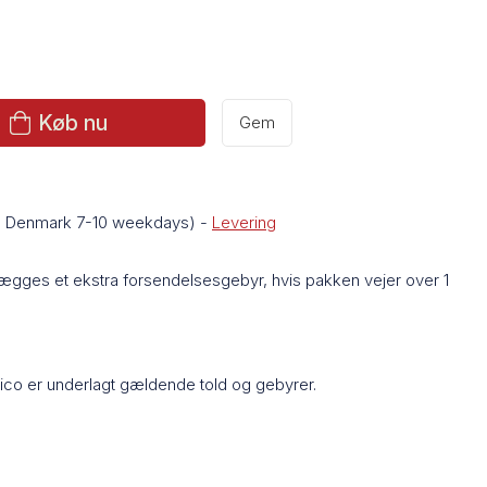
Køb nu
Gem
de Denmark 7-10 weekdays)
-
Levering
lægges et ekstra forsendelsesgebyr, hvis pakken vejer over 1
Rico er underlagt gældende told og gebyrer.