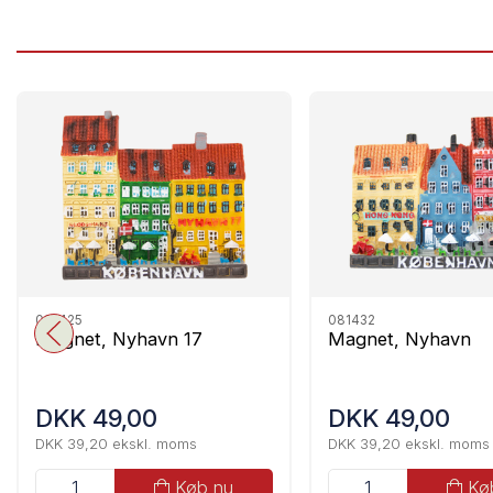
081425
081432
Magnet, Nyhavn 17
Magnet, Nyhavn
DKK 49,00
DKK 49,00
DKK 39,20 ekskl. moms
DKK 39,20 ekskl. moms
Køb nu
Kø