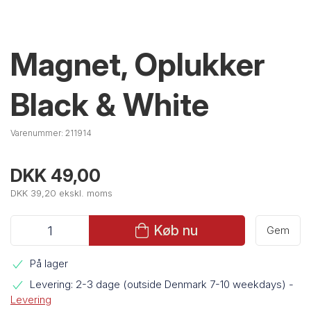
Magnet, Oplukker
Black & White
Varenummer:
211914
DKK 49,00
DKK 39,20 ekskl. moms
Køb nu
Gem
På lager
Levering: 2-3 dage (outside Denmark 7-10 weekdays)
-
Levering