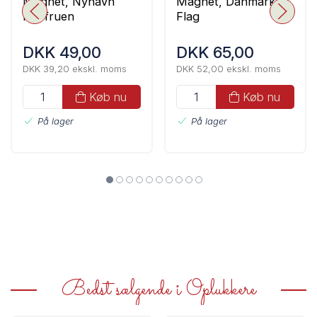
Magnet, Nyhavn
Magnet, Danmark
Havfruen
Flag
DKK 49,00
DKK 65,00
DKK 39,20 ekskl. moms
DKK 52,00 ekskl. moms
Køb nu
Køb nu
På lager
På lager
Bedst sælgende i Oplukkere