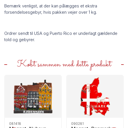
Bemærk venligst, at der kan pålægges et ekstra
forsendelsesgebyr, hvis pakken vejer over 1 kg.
Ordrer sendt til USA og Puerto Rico er underlagt gældende
told og gebyrer.
Købt sammen med dette produkt
081418
090281