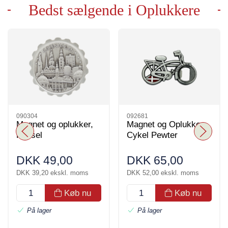
Bedst sælgende i Oplukkere
090304
092681
Magnet og oplukker,
Magnet og Oplukker,
Kapsel
Cykel Pewter
DKK 49,00
DKK 65,00
DKK 39,20 ekskl. moms
DKK 52,00 ekskl. moms
Køb nu
Køb nu
På lager
På lager