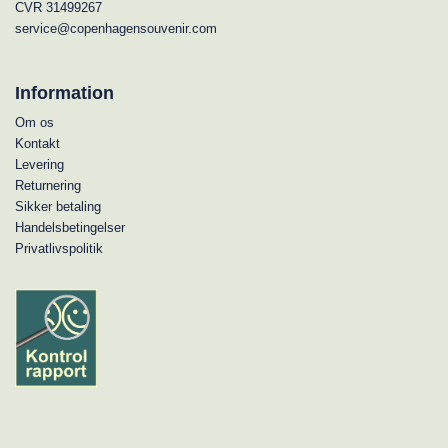
CVR 31499267
service@copenhagensouvenir.com
Information
Om os
Kontakt
Levering
Returnering
Sikker betaling
Handelsbetingelser
Privatlivspolitik