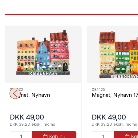
081432
081425
Magnet, Nyhavn
Magnet, Nyhavn 1
DKK 49,00
DKK 49,00
DKK 39,20 ekskl. moms
DKK 39,20 ekskl. moms
Køb nu
Kø