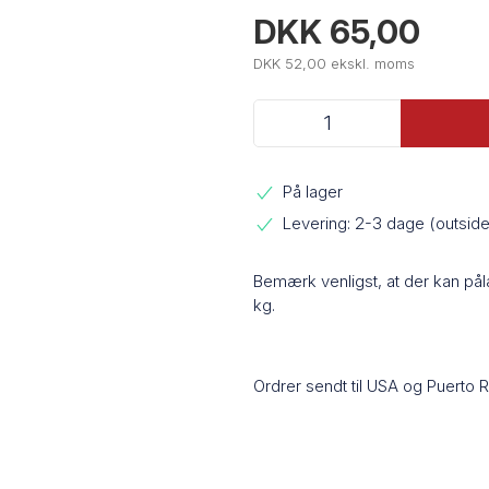
DKK 65,00
DKK 52,00 ekskl. moms
På lager
Levering: 2-3 dage (outsi
Bemærk venligst, at der kan på
kg.
Ordrer sendt til USA og Puerto 