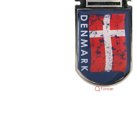
Forstør