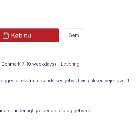
Køb nu
Gem
de Denmark 7-10 weekdays)
-
Levering
lægges et ekstra forsendelsesgebyr, hvis pakken vejer over 1
Rico er underlagt gældende told og gebyrer.