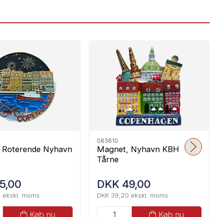
083610
 Roterende Nyhavn
Magnet, Nyhavn KBH
Tårne
5,00
DKK 49,00
 ekskl. moms
DKK 39,20 ekskl. moms
Køb nu
Køb nu