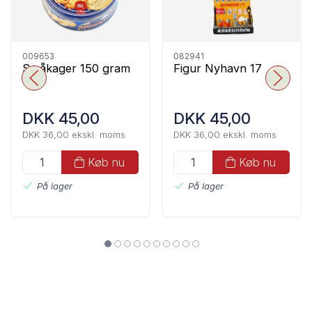
009653
082941
Småkager 150 gram
Figur Nyhavn 17
DKK 45,00
DKK 45,00
DKK 36,00 ekskl. moms
DKK 36,00 ekskl. moms
Køb nu
Køb nu
På lager
På lager