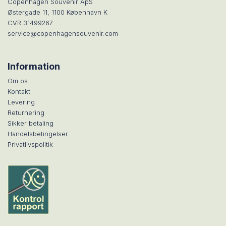
Copenhagen Souvenir ApS
Østergade 11, 1100 København K
CVR 31499267
service@copenhagensouvenir.com
Information
Om os
Kontakt
Levering
Returnering
Sikker betaling
Handelsbetingelser
Privatlivspolitik