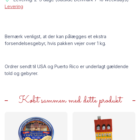
Levering
Bemærk venligst, at der kan pålægges et ekstra
forsendelsesgebyr, hvis pakken vejer over 1 kg.
Ordrer sendt til USA og Puerto Rico er underlagt gældende
told og gebyrer.
Købt sammen med dette produkt