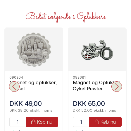
Bedst sælgende i Oplukkere
090304
092681
Magnet og oplukker,
Magnet og Oplukker,
Kapsel
Cykel Pewter
DKK 49,00
DKK 65,00
DKK 39,20 ekskl. moms
DKK 52,00 ekskl. moms
Køb nu
Køb nu