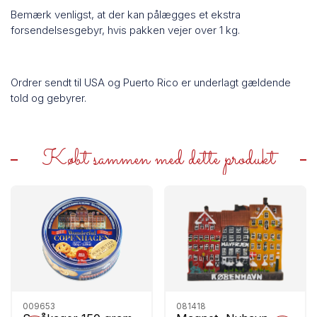
Bemærk venligst, at der kan pålægges et ekstra
forsendelsesgebyr, hvis pakken vejer over 1 kg.
Ordrer sendt til USA og Puerto Rico er underlagt gældende
told og gebyrer.
Købt sammen med dette produkt
009653
081418