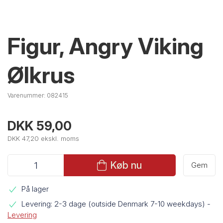
Figur, Angry Viking
Ølkrus
Varenummer:
082415
DKK 59,00
DKK 47,20 ekskl. moms
Køb nu
Gem
På lager
Levering: 2-3 dage (outside Denmark 7-10 weekdays)
-
Levering