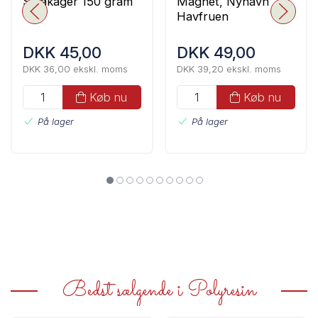
Småkager 150 gram
Magnet, Nyhavn
Havfruen
DKK 45,00
DKK 49,00
DKK 36,00 ekskl. moms
DKK 39,20 ekskl. moms
Køb nu
Køb nu
På lager
På lager
Bedst sælgende i Polyresin