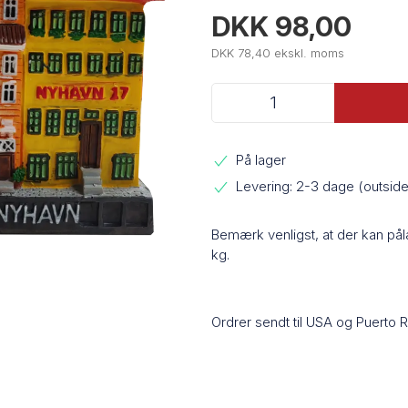
DKK 98,00
DKK 78,40 ekskl. moms
På lager
Levering: 2-3 dage (outsi
Bemærk venligst, at der kan på
kg.
Ordrer sendt til USA og Puerto 