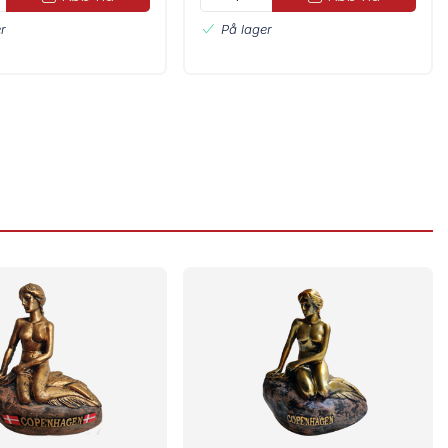
r
På lager