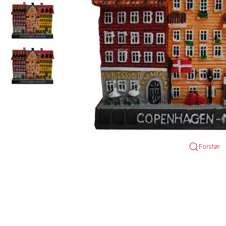
Forstør