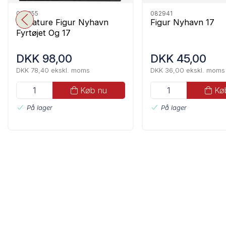
082255
082941
Miniature Figur Nyhavn
Figur Nyhavn 17
Fyrtøjet Og 17
DKK 98,00
DKK 45,00
DKK 78,40 ekskl. moms
DKK 36,00 ekskl. moms
Køb nu
Kø
På lager
På lager