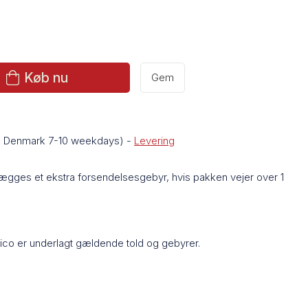
Køb nu
Gem
de Denmark 7-10 weekdays)
-
Levering
lægges et ekstra forsendelsesgebyr, hvis pakken vejer over 1
Rico er underlagt gældende told og gebyrer.