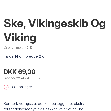
Ske, Vikingeskib Og
Viking
Varenummer:
140115
Højde 14 cm bredde 2 cm
DKK 69,00
DKK 55,20 ekskl. moms
Ikke på lager
Bemærk venligst, at der kan pålægges et ekstra
forsendelsesgebyr, hvis pakken vejer over 1 kg.