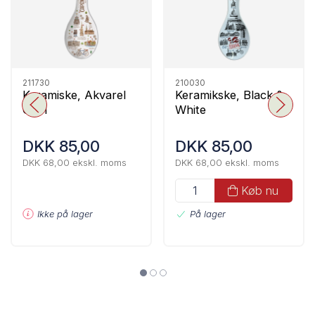
211730
210030
Keramiske, Akvarel
Keramikske, Black &
CPH
White
DKK 85,00
DKK 85,00
DKK 68,00 ekskl. moms
DKK 68,00 ekskl. moms
Køb nu
Ikke på lager
På lager