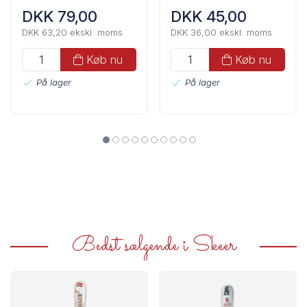
DKK 79,00
DKK 45,00
DKK 63,20 ekskl. moms
DKK 36,00 ekskl. moms
Køb nu
Køb nu
På lager
På lager
Bedst sælgende i Skeer