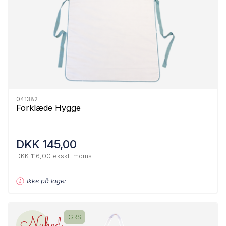
041382
Forklæde Hygge
DKK 145,00
DKK 116,00 ekskl. moms
Ikke på lager
Nyhed
GRS