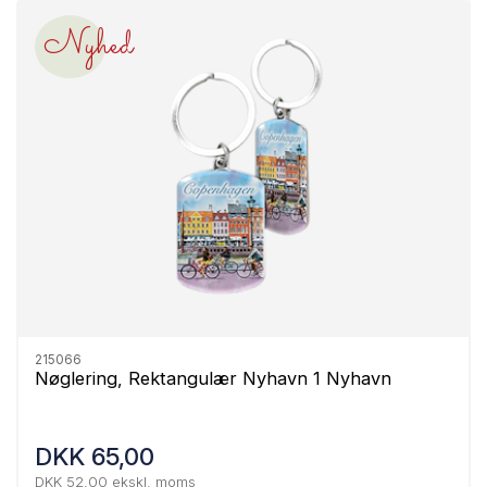
Nyhed
215066
Nøglering, Rektangulær Nyhavn 1 Nyhavn
DKK 65,00
DKK 52,00 ekskl. moms