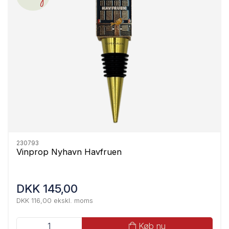
230793
Vinprop Nyhavn Havfruen
DKK 145,00
DKK 116,00 ekskl. moms
Køb nu