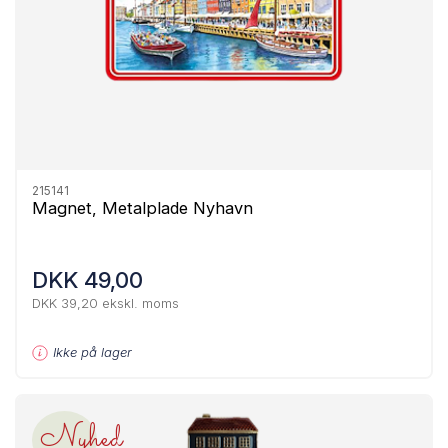
215141
Magnet, Metalplade Nyhavn
DKK 49,00
DKK 39,20 ekskl. moms
Ikke på lager
Nyhed