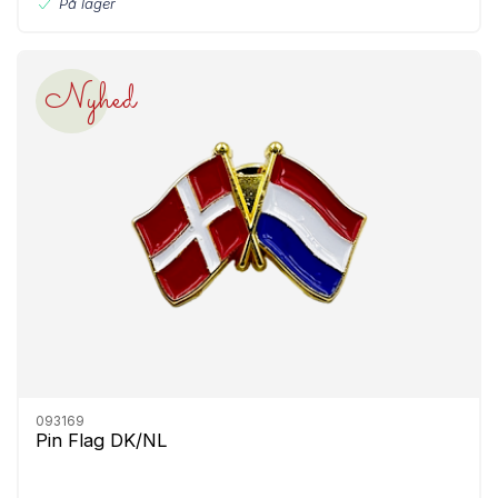
På lager
Nyhed
093169
Pin Flag DK/NL