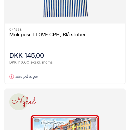
041528
Mulepose I LOVE CPH, Blå striber
DKK 145,00
DKK 116,00 ekskl. moms
Ikke på lager
Nyhed