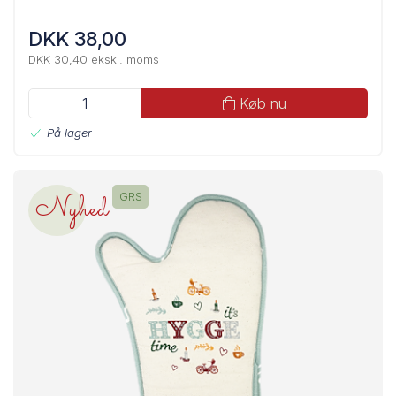
DKK 38,00
DKK 30,40 ekskl. moms
Køb nu
På lager
Nyhed
GRS