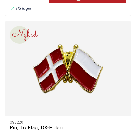
På lager
Nyhed
093220
Pin, To Flag, DK-Polen