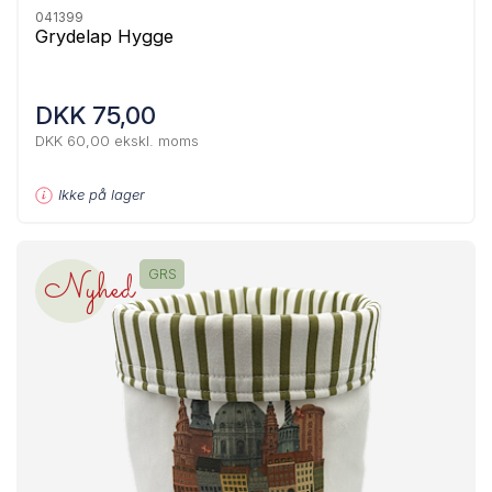
041399
Grydelap Hygge
DKK 75,00
DKK 60,00 ekskl. moms
Ikke på lager
Nyhed
GRS