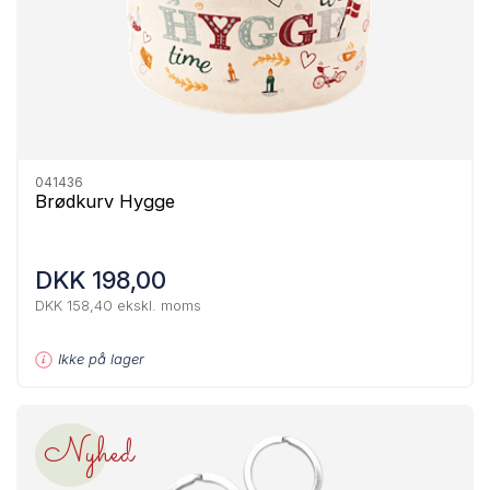
041436
Brødkurv Hygge
DKK 198,00
DKK 158,40 ekskl. moms
Ikke på lager
Nyhed