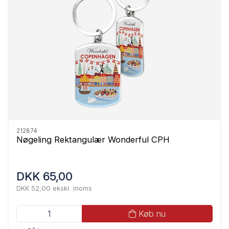
212874
Nøgeling Rektangulær Wonderful CPH
DKK 65,00
DKK 52,00 ekskl. moms
Køb nu