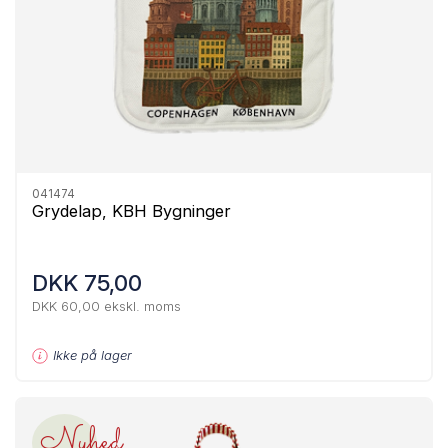
041474
Grydelap, KBH Bygninger
DKK 75,00
DKK 60,00 ekskl. moms
Ikke på lager
Nyhed