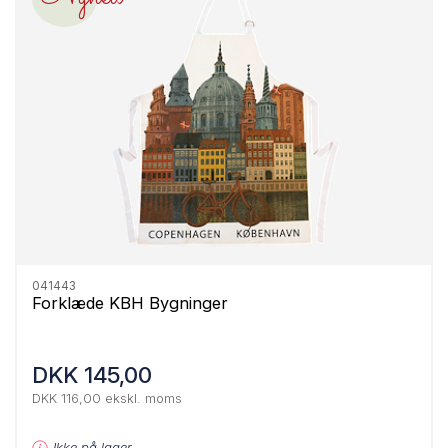
041443
Forklæde KBH Bygninger
DKK 145,00
DKK 116,00 ekskl. moms
Ikke på lager