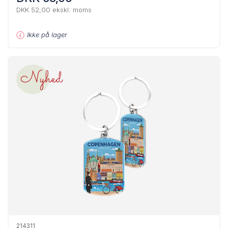
DKK 52,00 ekskl. moms
Ikke på lager
Nyhed
214311