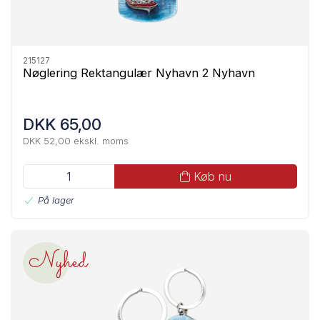
215127
Nøglering Rektangulær Nyhavn 2 Nyhavn
DKK 65,00
DKK 52,00 ekskl. moms
Køb nu
På lager
Nyhed