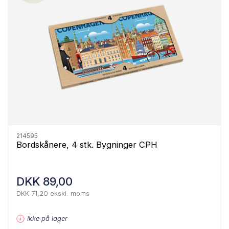
214595
Bordskånere, 4 stk. Bygninger CPH
DKK 89,00
DKK 71,20 ekskl. moms
Ikke på lager