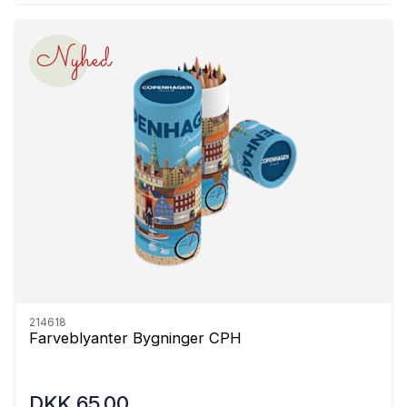
Nyhed
214618
Farveblyanter Bygninger CPH
DKK 65,00