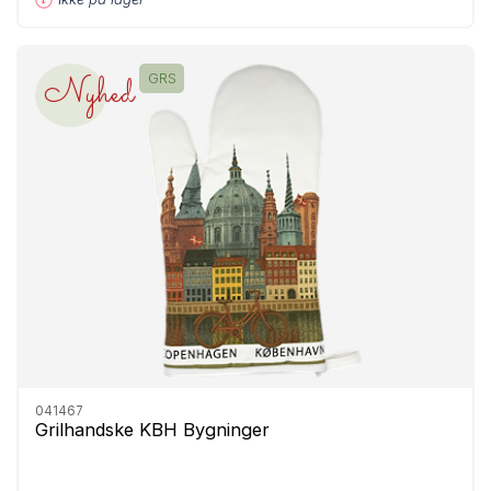
Nyhed
GRS
041467
Grilhandske KBH Bygninger