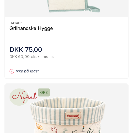
041405
Grilhandske Hygge
DKK 75,00
DKK 60,00 ekskl. moms
Ikke på lager
Nyhed
GRS