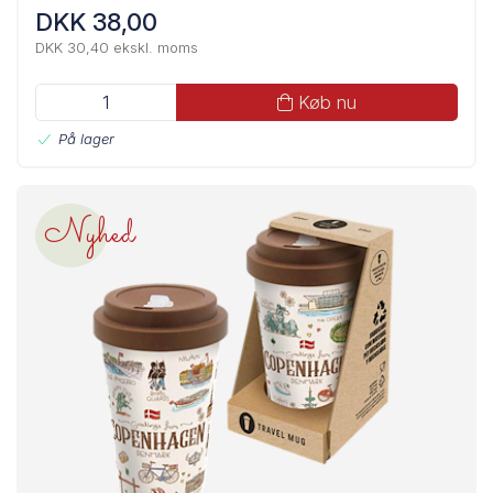
DKK 38,00
DKK 30,40 ekskl. moms
Køb nu
På lager
Nyhed