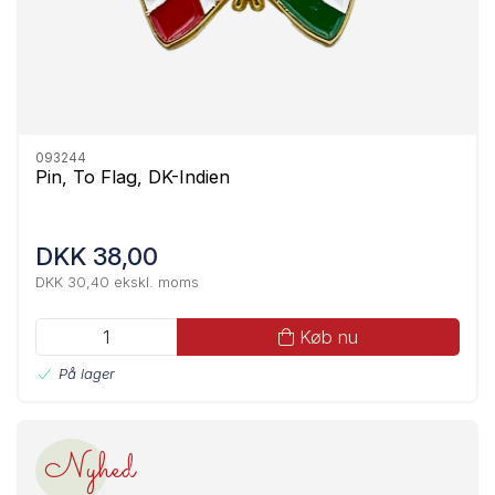
093244
Pin, To Flag, DK-Indien
DKK 38,00
DKK 30,40 ekskl. moms
Køb nu
På lager
Nyhed