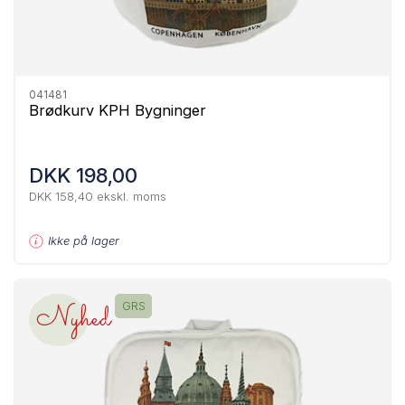
041481
Brødkurv KPH Bygninger
DKK 198,00
DKK 158,40 ekskl. moms
Ikke på lager
Nyhed
GRS