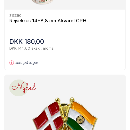
213390
Rejsekrus 14*8,8 cm Akvarel CPH
DKK 180,00
DKK 144,00 ekskl. moms
Ikke på lager
Nyhed