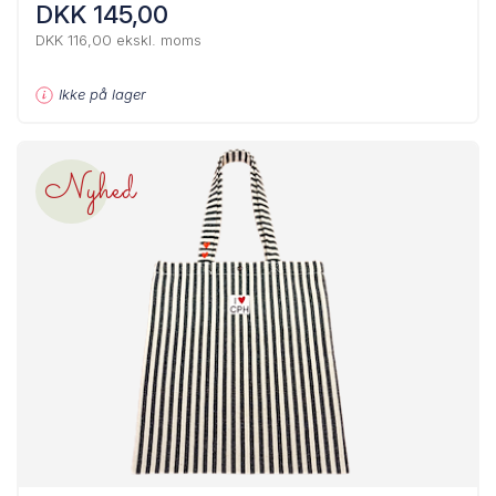
DKK 145,00
DKK 116,00 ekskl. moms
Ikke på lager
Nyhed