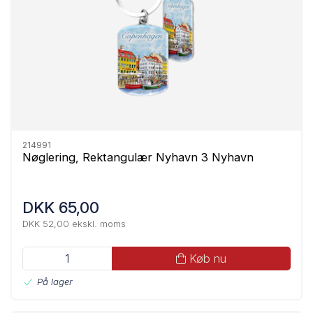
214991
Nøglering, Rektangulær Nyhavn 3 Nyhavn
DKK 65,00
DKK 52,00 ekskl. moms
Køb nu
På lager